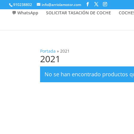
910238802
info@arriolamotor.com
💬 WhatsApp
SOLICITAR TASACIÓN DE COCHE
COCHE
Portada
»
2021
2021
No se han encontrado productos qu