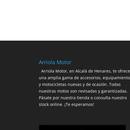
Arriola Motor
Arriola Motor, en Alcalá de Henares, te ofrec
una amplia gama de accesorios, equipamient
y motocicletas nuevas y de ocasión. Todas
nuestras motos son revisadas y garantizadas.
Pásate por nuestra tienda o consulta nuestro
stock online. ¡Te esperamos!