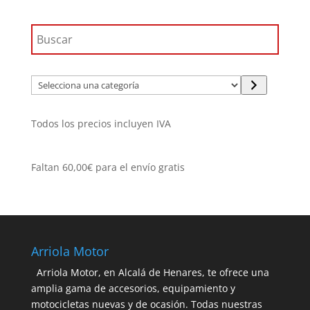
Selecciona
una
categoría
Todos los precios incluyen IVA
Faltan
60,00
€
para el envío gratis
Arriola Motor
Arriola Motor, en Alcalá de Henares, te ofrece una
amplia gama de accesorios, equipamiento y
motocicletas nuevas y de ocasión. Todas nuestras