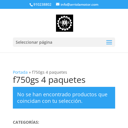
910238802
info@arriolamotor.com
Seleccionar página
Portada
»
f750gs 4 paquetes
f750gs 4 paquetes
No se han encontrado productos que
coincidan con tu selección.
CATEGORÍAS: