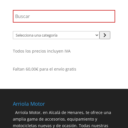
Selecciona
una
categoría
Todos los precios incluyen IVA
Faltan
60,00
€
para el envío gratis
Arriola Motor
Arriola Motor, en Alcalá de Henares, te ofrece una
amplia gama de accesorios, equipamiento y
motocicletas nuevas y de ocasión. Todas nuestras