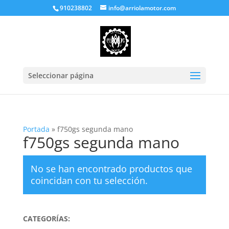
910238802
info@arriolamotor.com
Seleccionar página
Portada
»
f750gs segunda mano
f750gs segunda mano
No se han encontrado productos que
coincidan con tu selección.
CATEGORÍAS: