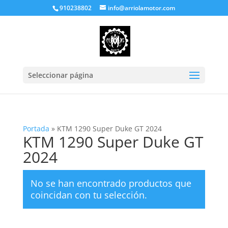
910238802
info@arriolamotor.com
Seleccionar página
Portada
»
KTM 1290 Super Duke GT 2024
KTM 1290 Super Duke GT
2024
No se han encontrado productos que
coincidan con tu selección.