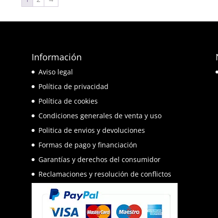
59,90€.
53,91€.
Información
e
Aviso legal
o
Política de privacidad
Política de cookies
Condiciones generales de venta y uso
Politica de envios y devoluciones
Formas de pago y financiación
Garantías y derechos del consumidor
Reclamaciones y resolución de conflictos