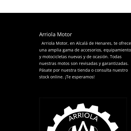
64,90€.
58,41€.
Arriola Motor
Arriola Motor, en Alcalá de Henares, te ofrec
una amplia gama de accesorios, equipamient
y motocicletas nuevas y de ocasión. Todas
nuestras motos son revisadas y garantizadas.
Pásate por nuestra tienda o consulta nuestro
stock online. ¡Te esperamos!