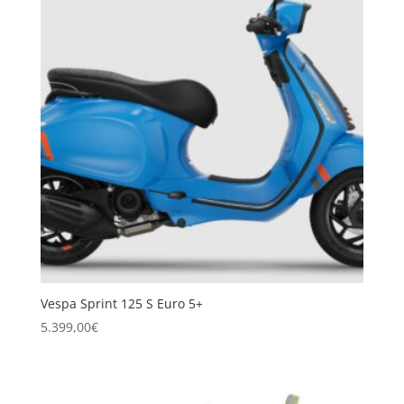
Vespa Sprint 125 S Euro 5+
5.399,00
€