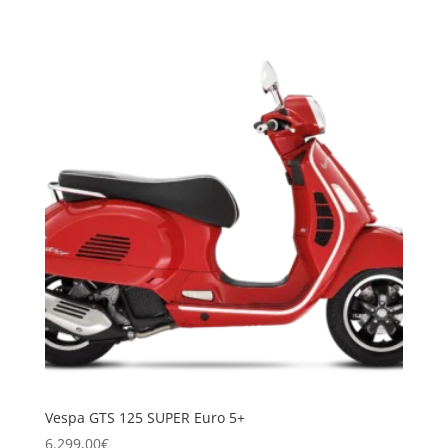
Vespa GTS 125 SUPER Euro 5+
6.299,00
€