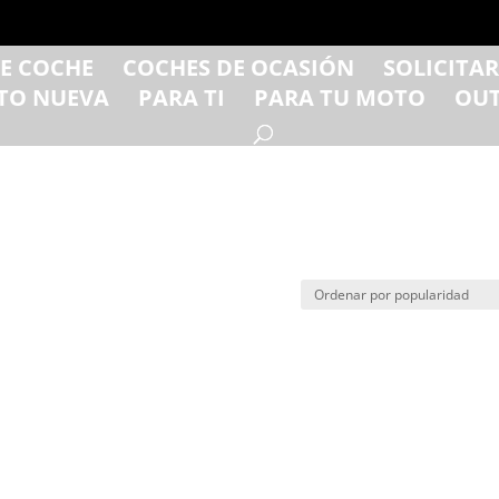
DE COCHE
COCHES DE OCASIÓN
SOLICITA
TO NUEVA
PARA TI
PARA TU MOTO
OUT