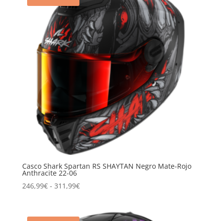
Casco Shark Spartan RS SHAYTAN Negro Mate-Rojo
Anthracite 22-06
Rango
246,99
€
-
311,99
€
de
precios:
desde