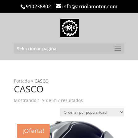
910238802
info@arriolamotor.com
Seleccionar página
Portada
»
CASCO
CASCO
Ordenado
Mostrando 1–9 de 317 resultados
por
popularidad
¡Oferta!