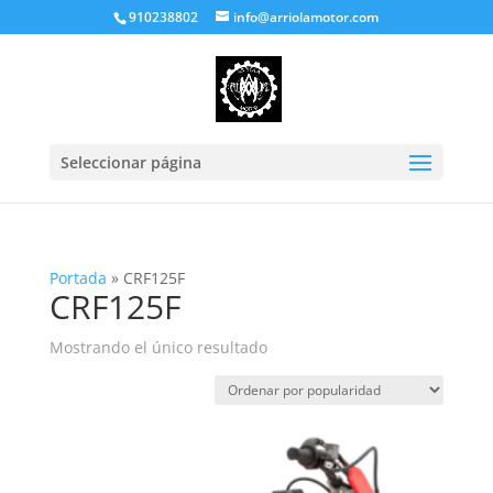
910238802
info@arriolamotor.com
Seleccionar página
Portada
»
CRF125F
CRF125F
Mostrando el único resultado