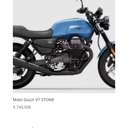
Moto Guzzi V7 STONE
9.749,00
€