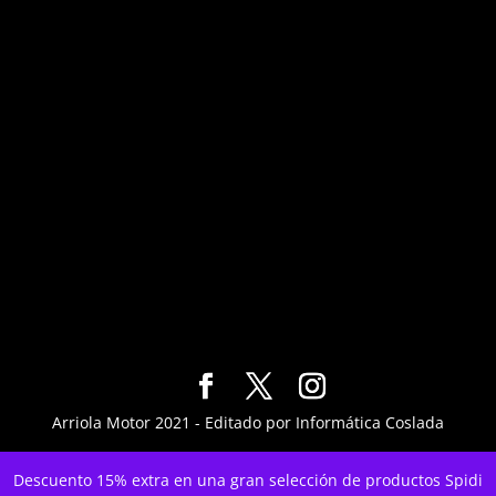
Arriola Motor 2021 - Editado por Informática Coslada
Descuento 15% extra en una gran selección de productos Spidi