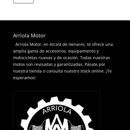
mínimo
máximo
Arriola Motor
Arriola Motor, en Alcalá de Henares, te ofrece una
amplia gama de accesorios, equipamiento y
motocicletas nuevas y de ocasión. Todas nuestras
motos son revisadas y garantizadas. Pásate por
nuestra tienda o consulta nuestro stock online. ¡Te
esperamos!