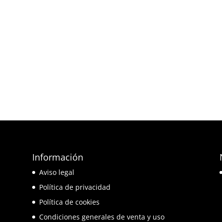
Información
e
Aviso legal
o
Política de privacidad
Política de cookies
Condiciones generales de venta y uso