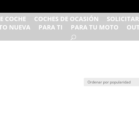
DE COCHE
COCHES DE OCASIÓN
SOLICITA
TO NUEVA
PARA TI
PARA TU MOTO
OUT