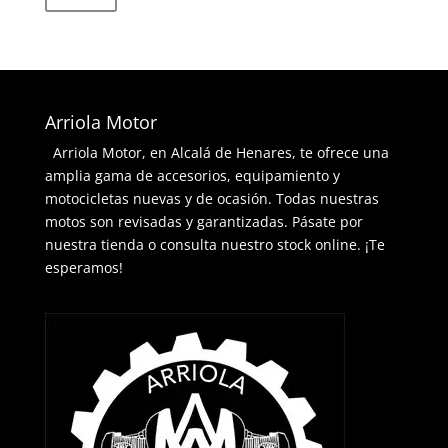
mínimo
máximo
Arriola Motor
Arriola Motor, en Alcalá de Henares, te ofrece una
amplia gama de accesorios, equipamiento y
motocicletas nuevas y de ocasión. Todas nuestras
motos son revisadas y garantizadas. Pásate por
nuestra tienda o consulta nuestro stock online. ¡Te
esperamos!