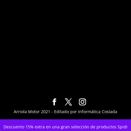
Arriola Motor 2021 - Editado por Informática Coslada
Descuento 15% extra en una gran selección de productos Spidi