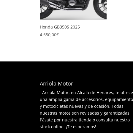
Honda GB350S 2025
4.650,00
€
Arriola Motor
Arriola Motor, en Alcalá de Henares, te ofrec
una amplia gama de accesorios, equipamient
y motocicletas nuevas y de ocasión. Todas
nuestras motos son revisadas y garantizadas.
Pásate por nuestra tienda o consulta nuestro
stock online. ¡Te esperamos!