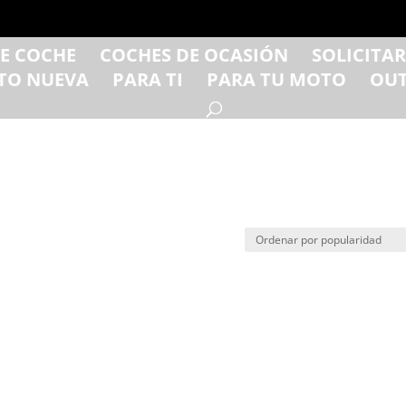
DE COCHE
COCHES DE OCASIÓN
SOLICITA
TO NUEVA
PARA TI
PARA TU MOTO
OUT