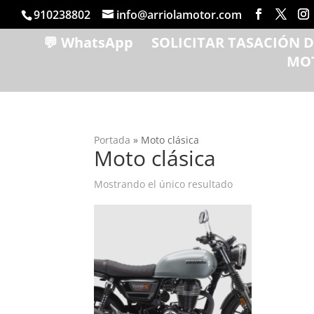
910238802
info@arriolamotor.com
💬 WhatsApp
SOLICITAR TASACIÓN 
MO
Portada
»
Moto clásica
Moto clásica
Mostrando el único resultado