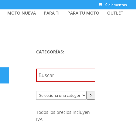
0 elementos
MOTO NUEVA
PARA TI
PARA TU MOTO
OUTLET
CATEGORÍAS:
Selecciona
una
categoría
Todos los precios incluyen
IVA