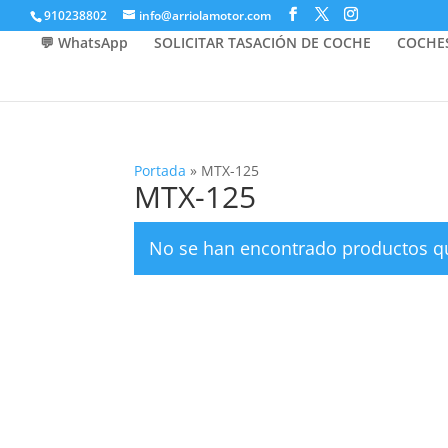
910238802
info@arriolamotor.com
💬 WhatsApp
SOLICITAR TASACIÓN DE COCHE
COCHE
Portada
»
MTX-125
MTX-125
No se han encontrado productos qu