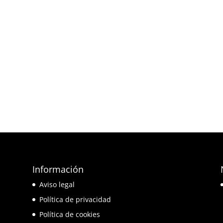
Información
e
Aviso legal
o
Política de privacidad
Política de cookies