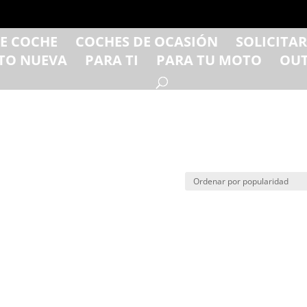
DE COCHE
COCHES DE OCASIÓN
SOLICITA
TO NUEVA
PARA TI
PARA TU MOTO
OUT