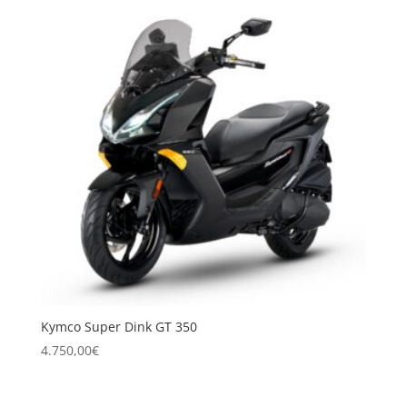
Kymco Super Dink GT 350
4.750,00
€