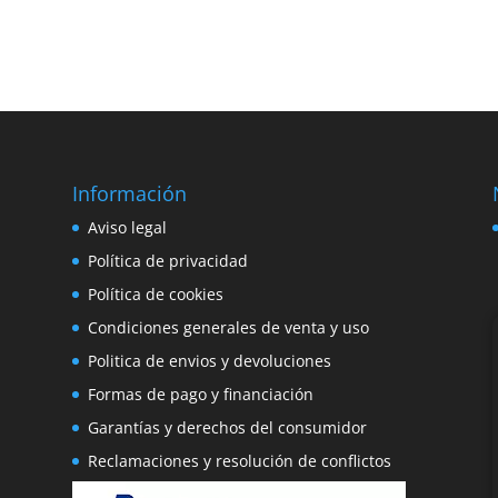
Información
e
Aviso legal
o
Política de privacidad
Política de cookies
Condiciones generales de venta y uso
Politica de envios y devoluciones
Formas de pago y financiación
Garantías y derechos del consumidor
Reclamaciones y resolución de conflictos