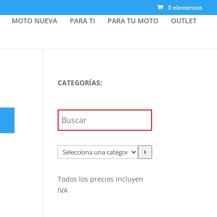
0 elementos
MOTO NUEVA
PARA TI
PARA TU MOTO
OUTLET
CATEGORÍAS:
Selecciona
una
categoría
Todos los precios incluyen
IVA