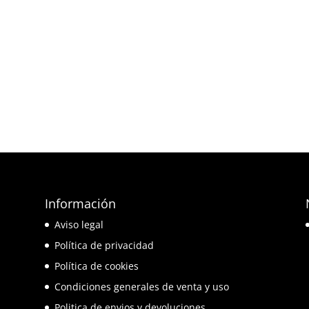
Información
e
Aviso legal
o
Política de privacidad
Política de cookies
Condiciones generales de venta y uso
Politica de envios y devoluciones