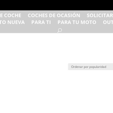
DE COCHE
COCHES DE OCASIÓN
SOLICITA
TO NUEVA
PARA TI
PARA TU MOTO
OUT