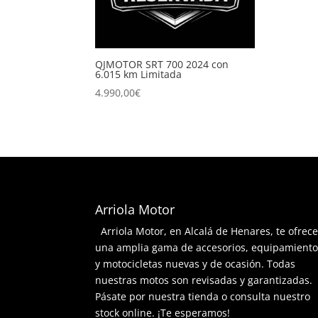
QJMOTOR SRT 700 2024 con
6.015 km Limitada
4.990,00
€
Arriola Motor
Arriola Motor, en Alcalá de Henares, te ofrec
una amplia gama de accesorios, equipamient
y motocicletas nuevas y de ocasión. Todas
nuestras motos son revisadas y garantizadas.
Pásate por nuestra tienda o consulta nuestro
stock online. ¡Te esperamos!