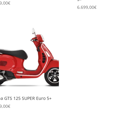
9,00
€
6.699,00
€
a GTS 125 SUPER Euro 5+
9,00
€