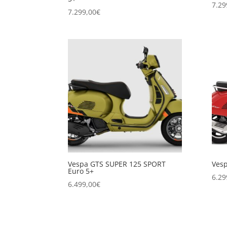
7.29
7.299,00
€
Vespa GTS SUPER 125 SPORT
Vesp
Euro 5+
6.29
6.499,00
€