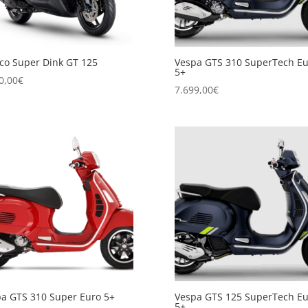
o Super Dink GT 125
Vespa GTS 310 SuperTech Eu
5+
0,00
€
7.699,00
€
a GTS 310 Super Euro 5+
Vespa GTS 125 SuperTech Eu
5+