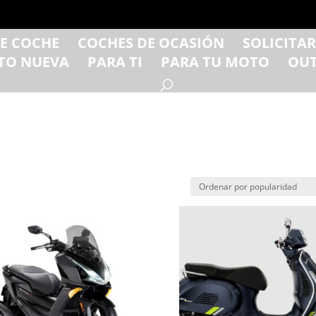
DE COCHE
COCHES DE OCASIÓN
SOLICITA
TO NUEVA
PARA TI
PARA TU MOTO
OUT