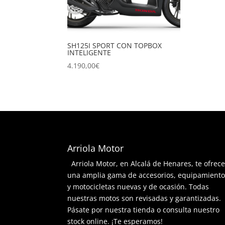
SH125I SPORT CON TOPBOX
INTELIGENTE
4.190,00
€
Arriola Motor
Arriola Motor, en Alcalá de Henares, te ofrec
una amplia gama de accesorios, equipamient
y motocicletas nuevas y de ocasión. Todas
nuestras motos son revisadas y garantizadas.
Pásate por nuestra tienda o consulta nuestro
stock online. ¡Te esperamos!