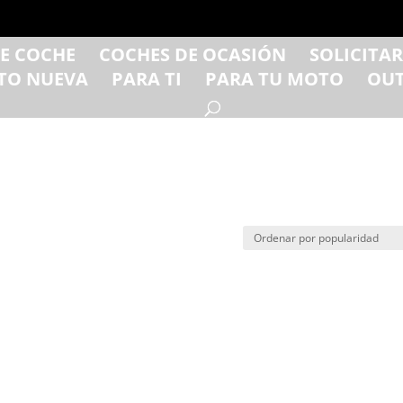
DE COCHE
COCHES DE OCASIÓN
SOLICITA
TO NUEVA
PARA TI
PARA TU MOTO
OUT