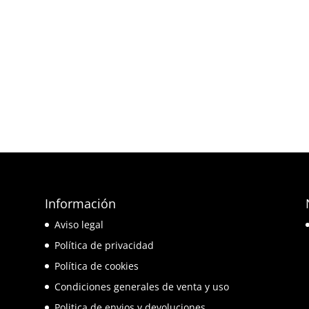
Información
e
Aviso legal
o
Política de privacidad
Política de cookies
Condiciones generales de venta y uso
Politica de envios y devoluciones