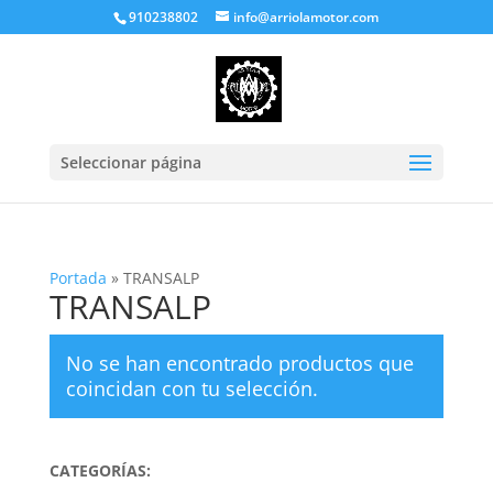
910238802
info@arriolamotor.com
Seleccionar página
Portada
»
TRANSALP
TRANSALP
No se han encontrado productos que
coincidan con tu selección.
CATEGORÍAS: