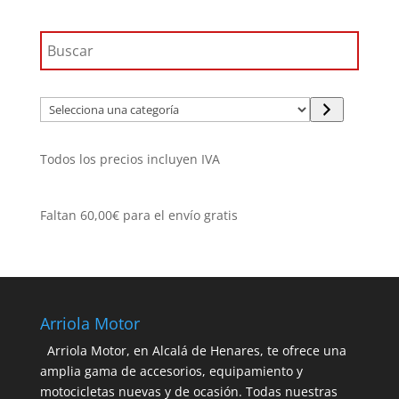
Selecciona
una
categoría
Todos los precios incluyen IVA
Faltan
60,00
€
para el envío gratis
Arriola Motor
Arriola Motor, en Alcalá de Henares, te ofrece una
amplia gama de accesorios, equipamiento y
motocicletas nuevas y de ocasión. Todas nuestras