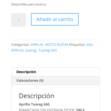
Disponible para reserva
Aprilia
Añadir al carrito
Tuareg
660
cantidad
Categorías:
APRILIA
,
MOTO NUEVA
Etiquetas:
660
,
APRILIA
,
tuareg
,
Tuareg 660
Descripción
Valoraciones (0)
Descripción
Aprilia Tuareg 660
FINANCIADA SIN ENTRADA DESDE
200 €