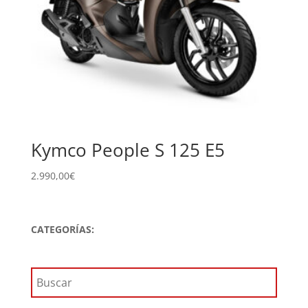
Kymco People S 125 E5
2.990,00
€
CATEGORÍAS: