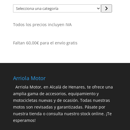
Selecciona
una
categoría
Todos los precios incluyen IVA
Faltan
60,00
€
para el envío gratis
Arriola Motor
Arriola Motor, en Alcalá de Henares, te ofrece una
amplia gama de accesorios, equipamiento y
motocicletas nuevas y de ocasión. Todas nuestras
motos son revisadas y garantizadas. Pásate por
nuestra tienda o consulta nuestro stock online. ¡Te
esperamos!