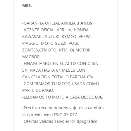
MES.
—
-GARANTÍA OFICIAL APRILIA
3 AÑOS
-AGENTE OFICIAL APRILIA, HONDA,
KAWASAKI, SUZUKI, KYMCO, VESPA,
PIAGGIO, MOTO GUZZI, VOGE,
ZONTES,CFMOTO, KTM, QJ MOTOR,
MACBOR.
-FINANCIAMOS EN EL ACTO CON O SIN
ENTRADA HASTA 84 MESES CON
CANCELACIÓN TOTAL O PARCIAL 0%
-COMPRAMOS TU MOTO USADA COMO
PARTE DE PAGO.
-LLEVAMOS TU MOTO A CASA DESDE
60€.
-Precios recomendados sujetos a cambios
sin previo aviso FSIG-07-077
-Ofertas válidas salvo error tipográfico.