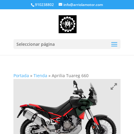
910238802
info@arriolamotor.com
Seleccionar página
Portada
»
Tienda
»
Aprilia Tuareg 660