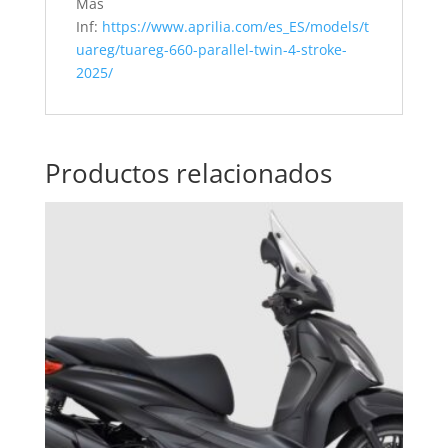
Mas
Inf:
https://www.aprilia.com/es_ES/models/t
uareg/tuareg-660-parallel-twin-4-stroke-
2025/
Productos relacionados