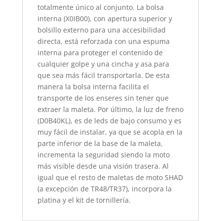
totalmente único al conjunto. La bolsa
interna (X0IB00), con apertura superior y
bolsillo externo para una accesibilidad
directa, está reforzada con una espuma
interna para proteger el contenido de
cualquier golpe y una cincha y asa para
que sea más fácil transportarla. De esta
manera la bolsa interna facilita el
transporte de los enseres sin tener que
extraer la maleta. Por último, la luz de freno
(D0B40KL), es de leds de bajo consumo y es
muy fácil de instalar, ya que se acopla en la
parte inferior de la base de la maleta,
incrementa la seguridad siendo la moto
más visible desde una visión trasera. Al
igual que el resto de maletas de moto SHAD
(a excepción de TR48/TR37), incorpora la
platina y el kit de tornillería.