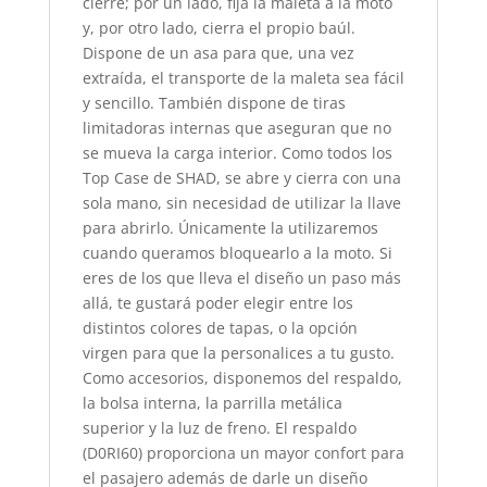
cierre; por un lado, fija la maleta a la moto
y, por otro lado, cierra el propio baúl.
Dispone de un asa para que, una vez
extraída, el transporte de la maleta sea fácil
y sencillo. También dispone de tiras
limitadoras internas que aseguran que no
se mueva la carga interior. Como todos los
Top Case de SHAD, se abre y cierra con una
sola mano, sin necesidad de utilizar la llave
para abrirlo. Únicamente la utilizaremos
cuando queramos bloquearlo a la moto. Si
eres de los que lleva el diseño un paso más
allá, te gustará poder elegir entre los
distintos colores de tapas, o la opción
virgen para que la personalices a tu gusto.
Como accesorios, disponemos del respaldo,
la bolsa interna, la parrilla metálica
superior y la luz de freno. El respaldo
(D0RI60) proporciona un mayor confort para
el pasajero además de darle un diseño