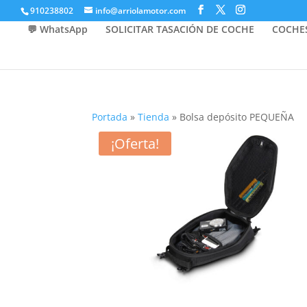
910238802
info@arriolamotor.com
💬 WhatsApp
SOLICITAR TASACIÓN DE COCHE
COCHE
Portada
»
Tienda
»
Bolsa depósito PEQUEÑA
¡Oferta!