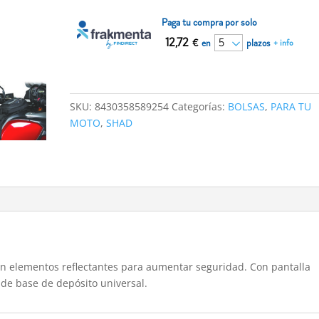
cantidad
Paga tu compra por solo
12,72
€
en
plazos
+ info
SKU:
8430358589254
Categorías:
BOLSAS
,
PARA TU
MOTO
,
SHAD
n elementos reflectantes para aumentar seguridad. Con pantalla
io de base de depósito universal.