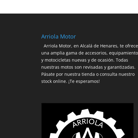
119,00€.
101,15€.
Arriola Motor
Arriola Motor, en Alcalá de Henares, te ofrec
una amplia gama de accesorios, equipamient
y motocicletas nuevas y de ocasión. Todas
nuestras motos son revisadas y garantizadas.
Pásate por nuestra tienda o consulta nuestro
stock online. ¡Te esperamos!