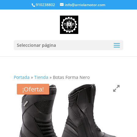
910238802
info@arriolamotor.com
Seleccionar página
Portada
»
Tienda
»
Botas Forma Nero
¡Oferta!