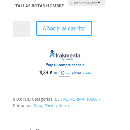
TALLAS BOTAS HOMBRE
Botas
Añadir al carrito
Forma
Nero
cantidad
Paga tu compra por solo
11,33
€
en
plazos
+ info
SKU:
N/D
Categorías:
BOTAS
,
FORMA
,
PARA TI
Etiquetas:
Bota
,
Forma
,
Nero