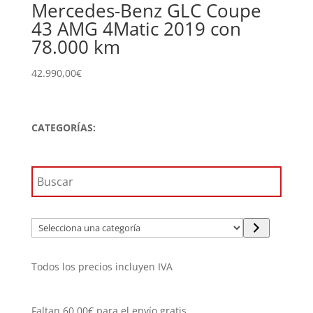
Mercedes-Benz GLC Coupe
43 AMG 4Matic 2019 con
78.000 km
42.990,00
€
CATEGORÍAS:
Selecciona
una
categoría
Todos los precios incluyen IVA
Faltan
60,00
€
para el envío gratis