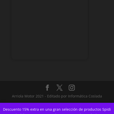
Arriola Motor 2021 - Editado por Informática Coslada
Descuento 15% extra en una gran selección de productos Spidi