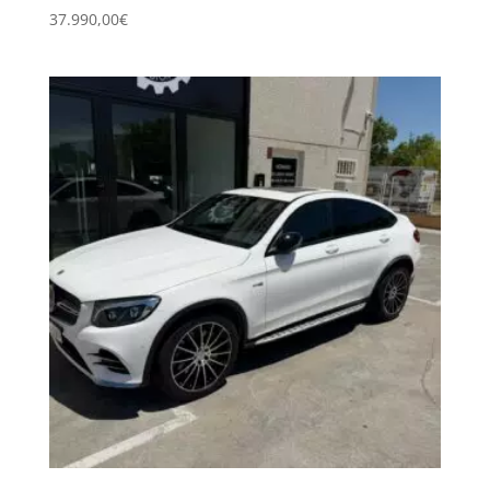
37.990,00
€