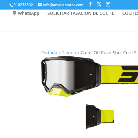
910238802
info@arriolamotor.com
💬 WhatsApp
SOLICITAR TASACIÓN DE COCHE
COCHE
Portada
»
Tienda
»
Gafas Off Road Shot Core S