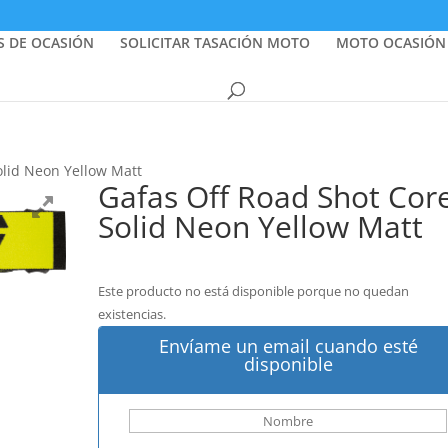
S DE OCASIÓN
SOLICITAR TASACIÓN MOTO
MOTO OCASIÓN
olid Neon Yellow Matt
Gafas Off Road Shot Cor
Solid Neon Yellow Matt
Este producto no está disponible porque no quedan
existencias.
Envíame un email cuando esté
disponible