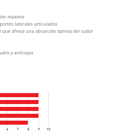
sión máximo
portes laterales articulados
d que ofrece una absorción óptima del sudor
vaho y antirayas