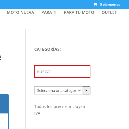
0 elementos
MOTO NUEVA
PARA TI
PARA TU MOTO
OUTLET
CATEGORÍAS:
e
Selecciona
una
categoría
Todos los precios incluyen
IVA