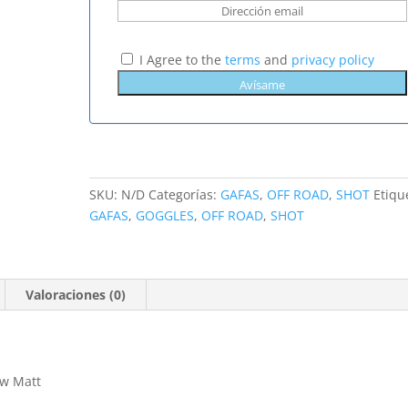
I Agree to the
terms
and
privacy policy
SKU:
N/D
Categorías:
GAFAS
,
OFF ROAD
,
SHOT
Etiqu
GAFAS
,
GOGGLES
,
OFF ROAD
,
SHOT
Valoraciones (0)
ow Matt