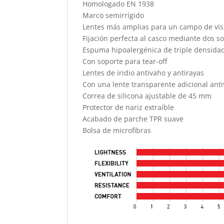
Homologado EN 1938
Marco semirrígido
Lentes más amplias para un campo de vi
Fijación perfecta al casco mediante dos so
Espuma hipoalergénica de triple densida
Con soporte para tear-off
Lentes de iridio antivaho y antirayas
Con una lente transparente adicional anti
Correa de silicona ajustable de 45 mm
Protector de nariz extraíble
Acabado de parche TPR suave
Bolsa de microfibras