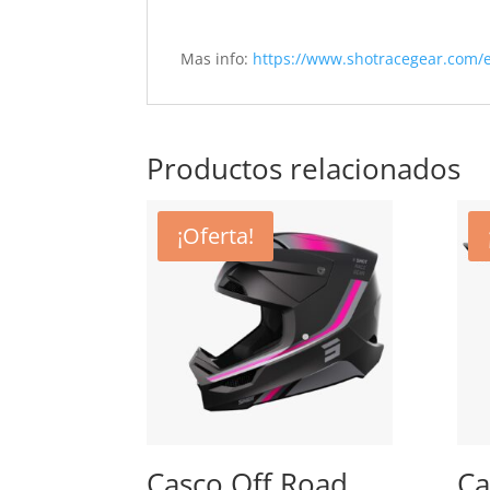
Mas info:
https://www.shotracegear.com/
Productos relacionados
¡Oferta!
Casco Off Road
Ca