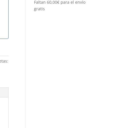
Faltan
60,00
€
para el envío
gratis
etas: