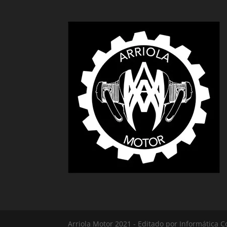
Arriola Motor 2021 - Editado por Informática C