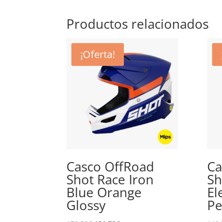
Productos relacionados
¡Oferta!
Casco OffRoad
Ca
Shot Race Iron
Sh
Blue Orange
El
Glossy
Pe