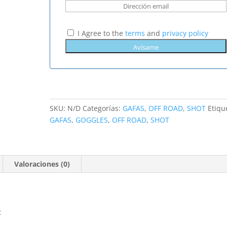
I Agree to the
terms
and
privacy policy
SKU:
N/D
Categorías:
GAFAS
,
OFF ROAD
,
SHOT
Etiqu
GAFAS
,
GOGGLES
,
OFF ROAD
,
SHOT
Valoraciones (0)
t