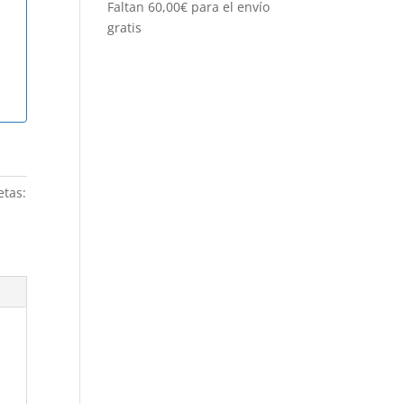
Faltan
60,00
€
para el envío
gratis
etas: