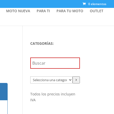
0 elementos
MOTO NUEVA
PARA TI
PARA TU MOTO
OUTLET
CATEGORÍAS:
Selecciona
una
categoría
Todos los precios incluyen
IVA