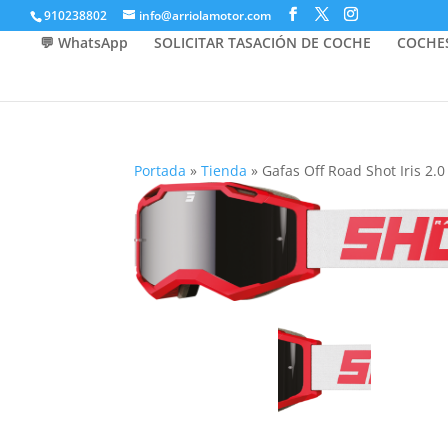
910238802
info@arriolamotor.com
💬 WhatsApp
SOLICITAR TASACIÓN DE COCHE
COCHE
Portada
»
Tienda
»
Gafas Off Road Shot Iris 2.0