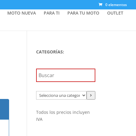
0 elementos
MOTO NUEVA
PARA TI
PARA TU MOTO
OUTLET
CATEGORÍAS:
Selecciona
una
categoría
Todos los precios incluyen
IVA