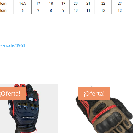
es/node/3963
¡Oferta!
¡Oferta!