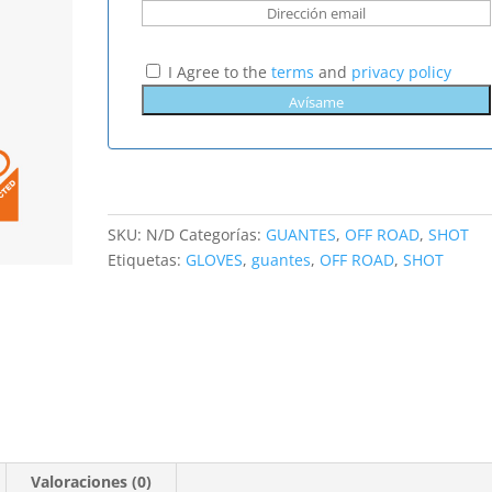
I Agree to the
terms
and
privacy policy
SKU:
N/D
Categorías:
GUANTES
,
OFF ROAD
,
SHOT
Etiquetas:
GLOVES
,
guantes
,
OFF ROAD
,
SHOT
Valoraciones (0)