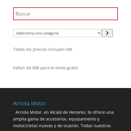
Selecciona
una
categoría
Todos los precios incluyen IVA
Faltan
60,00
€
para el envío gratis
Arriola Motor
Arriola Motor, en Alcalá de Henares, te ofrece una
amplia gama de accesorios, equipamiento y
motocicletas nuevas y de ocasión. Todas nuestras