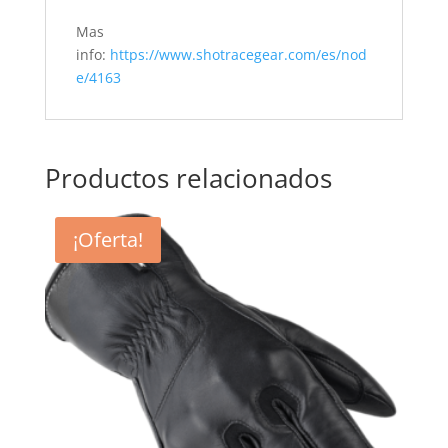
Mas
info:
https://www.shotracegear.com/es/nod
e/4163
Productos relacionados
¡Oferta!