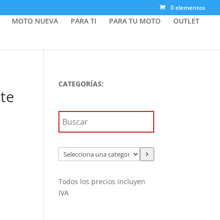
0 elementos
MOTO NUEVA
PARA TI
PARA TU MOTO
OUTLET
CATEGORÍAS:
te
Selecciona
una
categoría
Todos los precios incluyen
IVA