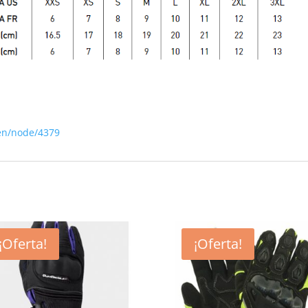
en/node/4379
¡Oferta!
¡Oferta!