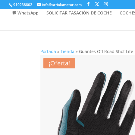
910238802
info@arriolamotor.com
💬 WhatsApp
SOLICITAR TASACIÓN DE COCHE
COCHE
Portada
»
Tienda
»
Guantes Off Road Shot Lite
¡Oferta!