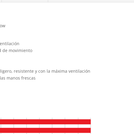
low
entilación
ad de movimiento
o
ligero, resistente y con la máxima ventilación
las manos frescas