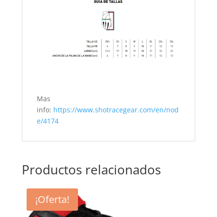
Mas
info:
https://www.shotracegear.com/en/nod
e/4174
Productos relacionados
¡Oferta!