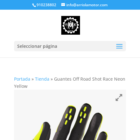
910238802
info@arriolamotor.com
Seleccionar página
Portada
»
Tienda
»
Guantes Off Road Shot Race Neon
Yellow