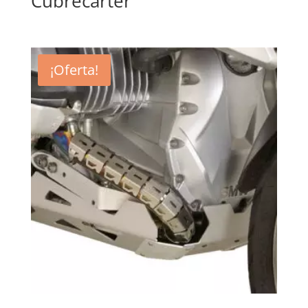
Cubrecarter
¡Oferta!