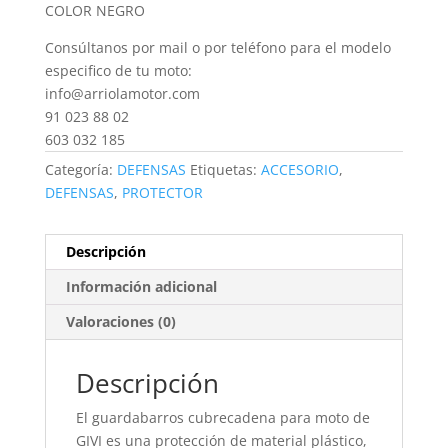
COLOR NEGRO
Consúltanos por mail o por teléfono para el modelo
especifico de tu moto:
info@arriolamotor.com
91 023 88 02
603 032 185
Categoría:
DEFENSAS
Etiquetas:
ACCESORIO
,
DEFENSAS
,
PROTECTOR
Descripción
Información adicional
Valoraciones (0)
Descripción
El guardabarros cubrecadena para moto de
GIVI es una protección de material plástico,