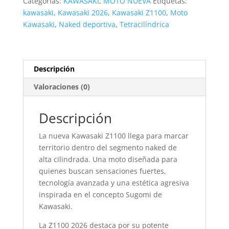
Categorías:
KAWASAKI
,
MOTO NUEVA
Etiquetas:
kawasaki
,
Kawasaki 2026
,
Kawasaki Z1100
,
Moto
Kawasaki
,
Naked deportiva
,
Tetracilíndrica
Descripción
Valoraciones (0)
Descripción
La nueva Kawasaki Z1100 llega para marcar
territorio dentro del segmento naked de
alta cilindrada. Una moto diseñada para
quienes buscan sensaciones fuertes,
tecnología avanzada y una estética agresiva
inspirada en el concepto Sugomi de
Kawasaki.
La Z1100 2026 destaca por su potente