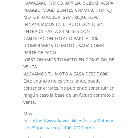
KAWASAKI, KYMCO, APRILIA, SUZUKI, VESPA,
PIAGGIO, VOGE, ZONTES,CFMOTO, KTM, QJ
MOTOR, MACBOR, SYM, RIEJU, KOVE.
-FINANCIAMOS EN EL ACTO CON O SIN
ENTRADA HASTA 84 MESES CON
CANCELACIÓN TOTAL O PARCIAL 0%
-COMPRAMOS TU MOTO USADA COMO
PARTE DE PAGO.
-GESTIONAMOS TU MOTO EN COMISIÓN DE
VENTA.
-LLEVAMOS TU MOTO A CASA DESDE
60€.
Este anuncio no es vinculante, puede
contener errores, no pudiendo constituir en
ningún caso la base de un futuro contrato o
venta.
Mas
Inf:
https://www.kawasaki.es/es_es/Motorcy
cles/Supernaked/z1100_2026.html