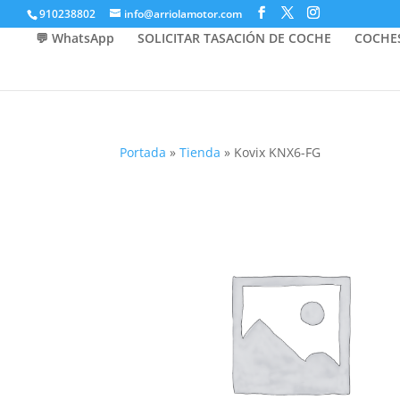
910238802
info@arriolamotor.com
💬 WhatsApp
SOLICITAR TASACIÓN DE COCHE
COCHE
Portada
»
Tienda
»
Kovix KNX6-FG