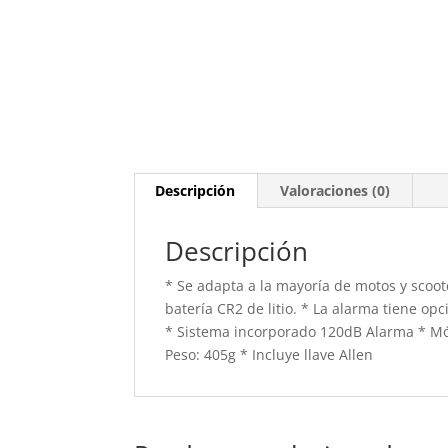
Descripción
Valoraciones (0)
Descripción
* Se adapta a la mayoría de motos y scoo
batería CR2 de litio. * La alarma tiene o
* Sistema incorporado 120dB Alarma * Módu
Peso: 405g * Incluye llave Allen