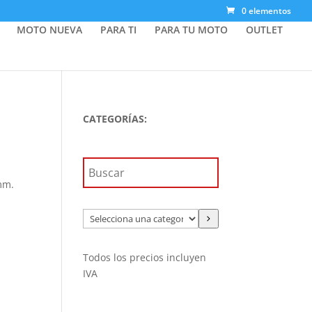
0 elementos
MOTO NUEVA
PARA TI
PARA TU MOTO
OUTLET
CATEGORÍAS:
mm.
Selecciona
una
categoría
Todos los precios incluyen
IVA