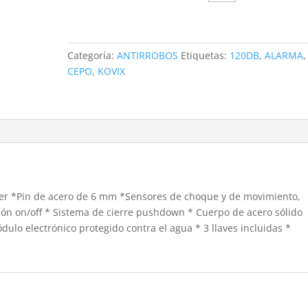
Categoría:
ANTIRROBOS
Etiquetas:
120DB
,
ALARMA
,
CEPO
,
KOVIX
ter *Pin de acero de 6 mm *Sensores de choque y de movimiento,
pción on/off * Sistema de cierre pushdown * Cuerpo de acero sólido
lo electrónico protegido contra el agua * 3 llaves incluidas *