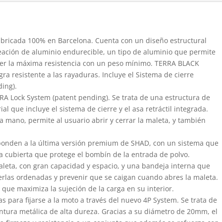
fabricada 100% en Barcelona. Cuenta con un diseño estructural
eación de aluminio endurecible, un tipo de aluminio que permite
er la máxima resistencia con un peso mínimo. TERRA BLACK
a resistente a las rayaduras. Incluye el Sistema de cierre
ding).
RRA Lock System (patent pending). Se trata de una estructura de
al que incluye el sistema de cierre y el asa retráctil integrada.
 mano, permite al usuario abrir y cerrar la maleta, y también
sponden a la última versión premium de SHAD, con un sistema que
a cubierta que protege el bombín de la entrada de polvo.
maleta, con gran capacidad y espacio, y una bandeja interna que
erlas ordenadas y prevenir que se caigan cuando abres la maleta.
que maximiza la sujeción de la carga en su interior.
s para fijarse a la moto a través del nuevo 4P System. Se trata de
ntura metálica de alta dureza. Gracias a su diámetro de 20mm, el