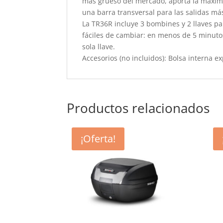
más grueso del mercado, aporta la máxima
una barra transversal para las salidas má
La TR36R incluye 3 bombines y 2 llaves par
fáciles de cambiar: en menos de 5 minutos 
sola llave.
Accesorios (no incluidos): Bolsa interna e
Productos relacionados
¡Oferta!