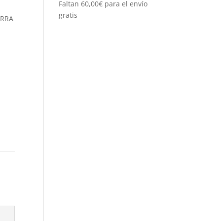
Faltan
60,00
€
para el envío
gratis
TERRA