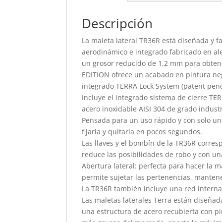
Descripción
La maleta lateral TR36R está diseñada y 
aerodinámico e integrado fabricado en al
un grosor reducido de 1,2 mm para obten
EDITION ofrece un acabado en pintura negr
integrado TERRA Lock System (patent pen
Incluye el integrado sistema de cierre TE
acero inoxidable AISI 304 de grado industri
Pensada para un uso rápido y con solo una
fijarla y quitarla en pocos segundos.
Las llaves y el bombín de la TR36R corre
reduce las posibilidades de robo y con un
Abertura lateral: perfecta para hacer la 
permite sujetar las pertenencias, manten
La TR36R también incluye una red interna 
Las maletas laterales Terra están diseñada
una estructura de acero recubierta con pi