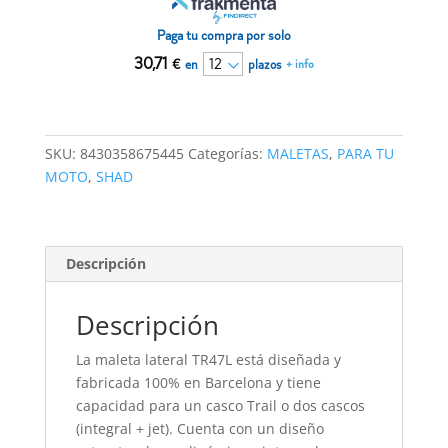
Black
edition
Paga tu compra por solo
cantidad
30,71
€
en
plazos
+ info
SKU:
8430358675445
Categorías:
MALETAS
,
PARA TU
MOTO
,
SHAD
Descripción
Descripción
La maleta lateral TR47L está diseñada y
fabricada 100% en Barcelona y tiene
capacidad para un casco Trail o dos cascos
(integral + jet). Cuenta con un diseño