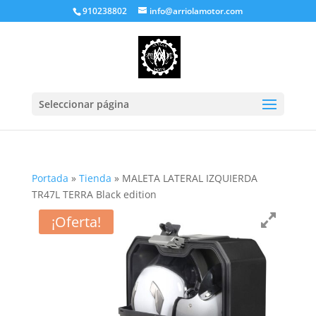
910238802
info@arriolamotor.com
Seleccionar página
Portada
»
Tienda
»
MALETA LATERAL IZQUIERDA
TR47L TERRA Black edition
¡Oferta!