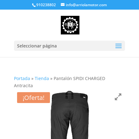
910238802
info@arriolamotor.com
Seleccionar página
Portada
»
Tienda
»
Pantalón SPIDI CHARGED
Antracita
¡Oferta!