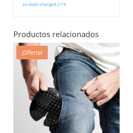
es-textil-charged-j119
Productos relacionados
¡Oferta!