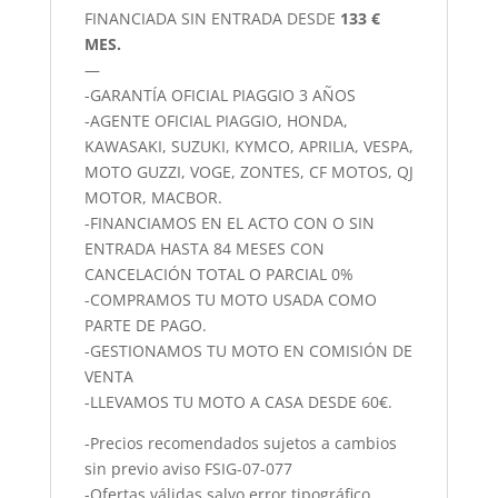
FINANCIADA SIN ENTRADA DESDE
133 €
MES.
—
-GARANTÍA OFICIAL PIAGGIO 3 AÑOS
-AGENTE OFICIAL PIAGGIO, HONDA,
KAWASAKI, SUZUKI, KYMCO, APRILIA, VESPA,
MOTO GUZZI, VOGE, ZONTES, CF MOTOS, QJ
MOTOR, MACBOR.
-FINANCIAMOS EN EL ACTO CON O SIN
ENTRADA HASTA 84 MESES CON
CANCELACIÓN TOTAL O PARCIAL 0%
-COMPRAMOS TU MOTO USADA COMO
PARTE DE PAGO.
-GESTIONAMOS TU MOTO EN COMISIÓN DE
VENTA
-LLEVAMOS TU MOTO A CASA DESDE 60€.
-Precios recomendados sujetos a cambios
sin previo aviso FSIG-07-077
-Ofertas válidas salvo error tipográfico.