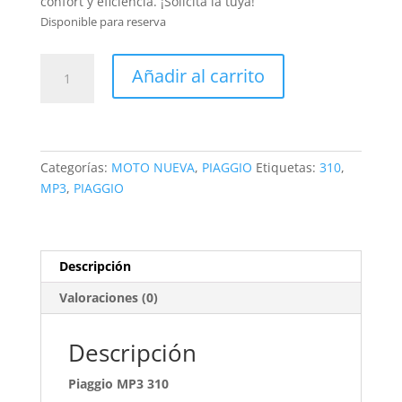
confort y eficiencia. ¡Solicita la tuya!
Disponible para reserva
Piaggio
Añadir al carrito
MP3
310
cantidad
Categorías:
MOTO NUEVA
,
PIAGGIO
Etiquetas:
310
,
MP3
,
PIAGGIO
Descripción
Valoraciones (0)
Descripción
Piaggio MP3 310