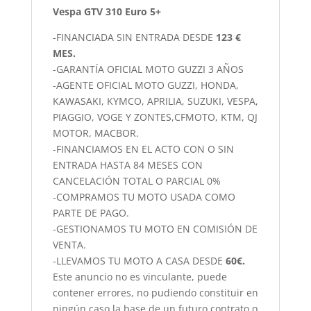
Vespa GTV 310 Euro 5+
-FINANCIADA SIN ENTRADA DESDE
123 €
MES.
-GARANTÍA OFICIAL MOTO GUZZI 3 AÑOS
-AGENTE OFICIAL MOTO GUZZI, HONDA,
KAWASAKI, KYMCO, APRILIA, SUZUKI, VESPA,
PIAGGIO, VOGE Y ZONTES,CFMOTO, KTM, QJ
MOTOR, MACBOR.
-FINANCIAMOS EN EL ACTO CON O SIN
ENTRADA HASTA 84 MESES CON
CANCELACIÓN TOTAL O PARCIAL 0%
-COMPRAMOS TU MOTO USADA COMO
PARTE DE PAGO.
-GESTIONAMOS TU MOTO EN COMISIÓN DE
VENTA.
-LLEVAMOS TU MOTO A CASA DESDE
60€.
Este anuncio no es vinculante, puede
contener errores, no pudiendo constituir en
ningún caso la base de un futuro contrato o