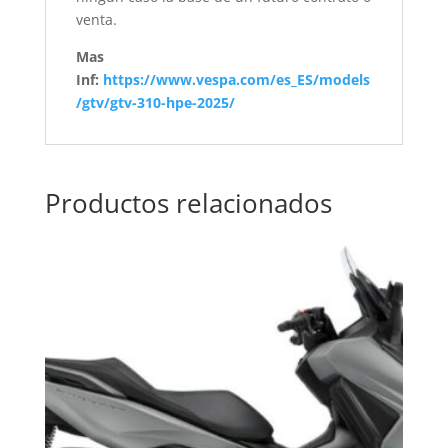
venta.
Mas
Inf:
https://www.vespa.com/es_ES/models
/gtv/gtv-310-hpe-2025/
Productos relacionados