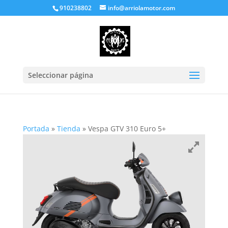
910238802
info@arriolamotor.com
Seleccionar página
Portada
»
Tienda
»
Vespa GTV 310 Euro 5+