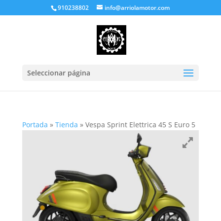
910238802
info@arriolamotor.com
Seleccionar página
Portada
»
Tienda
»
Vespa Sprint Elettrica 45 S Euro 5