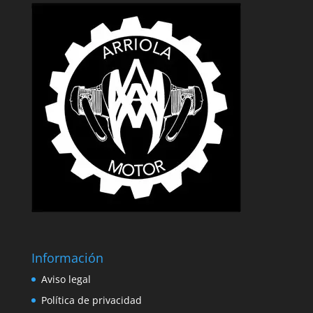
Información
Aviso legal
Política de privacidad