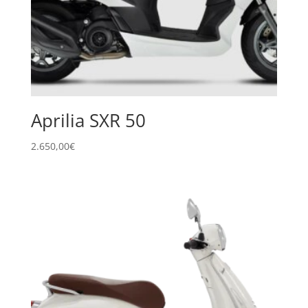
Aprilia SXR 50
2.650,00
€