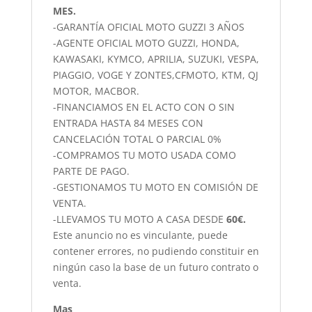
MES.
-GARANTÍA OFICIAL MOTO GUZZI 3 AÑOS
-AGENTE OFICIAL MOTO GUZZI, HONDA,
KAWASAKI, KYMCO, APRILIA, SUZUKI, VESPA,
PIAGGIO, VOGE Y ZONTES,CFMOTO, KTM, QJ
MOTOR, MACBOR.
-FINANCIAMOS EN EL ACTO CON O SIN
ENTRADA HASTA 84 MESES CON
CANCELACIÓN TOTAL O PARCIAL 0%
-COMPRAMOS TU MOTO USADA COMO
PARTE DE PAGO.
-GESTIONAMOS TU MOTO EN COMISIÓN DE
VENTA.
-LLEVAMOS TU MOTO A CASA DESDE
60€.
Este anuncio no es vinculante, puede
contener errores, no pudiendo constituir en
ningún caso la base de un futuro contrato o
venta.
Mas