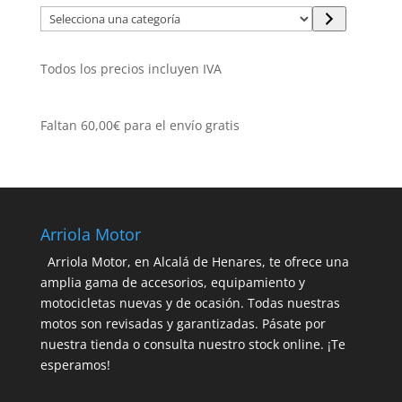
Selecciona
una
categoría
Todos los precios incluyen IVA
Faltan
60,00
€
para el envío gratis
Arriola Motor
Arriola Motor, en Alcalá de Henares, te ofrece una
amplia gama de accesorios, equipamiento y
motocicletas nuevas y de ocasión. Todas nuestras
motos son revisadas y garantizadas. Pásate por
nuestra tienda o consulta nuestro stock online. ¡Te
esperamos!