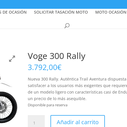
S DE OCASIÓN
SOLICITAR TASACIÓN MOTO
MOTO OCASIÓN
Voge 300 Rally
3.792,00
€
Nueva 300 Rally. Auténtica Trail Aventura dispuesta
satisfacer a los usuarios más exigentes que requier
de un modelo ligero con características casi de End
un precio de lo más asequible.
Disponible para reserva
Voge
Añadir al carrito
300