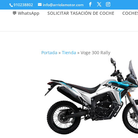
910238802
info@arriolamotor.com
💬 WhatsApp
SOLICITAR TASACIÓN DE COCHE
COCHE
Portada
»
Tienda
»
Voge 300 Rally