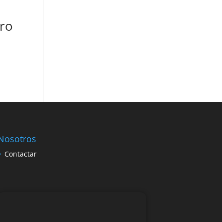
uro
Nosotros
Contactar