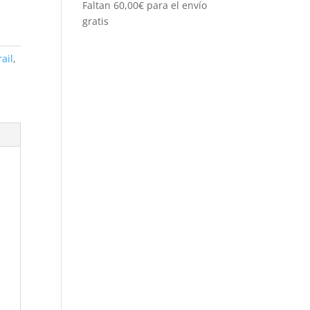
Faltan
60,00
€
para el envío
gratis
rail
,