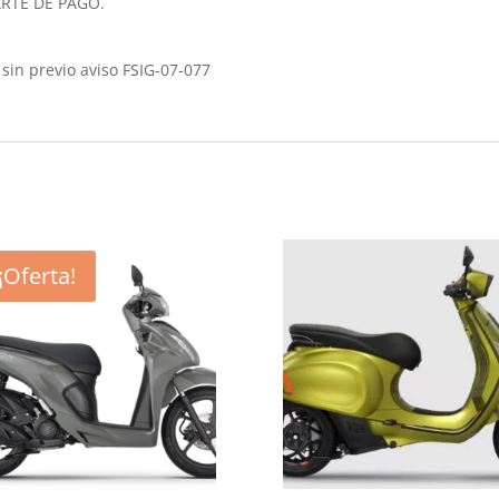
RTE DE PAGO.
sin previo aviso FSIG-07-077
¡Oferta!