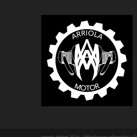
Arriola Motor 2021 - Editado por Informática C