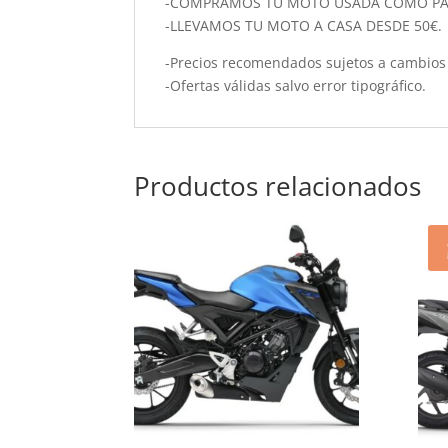
-COMPRAMOS TU MOTO USADA COMO PA
-LLEVAMOS TU MOTO A CASA DESDE 50€.
-Precios recomendados sujetos a cambios 
-Ofertas válidas salvo error tipográfico.
Productos relacionados