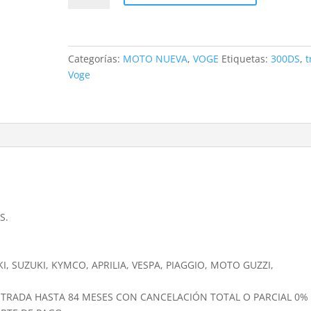
Rally
cantidad
Categorías:
MOTO NUEVA
,
VOGE
Etiquetas:
300DS
,
t
Voge
S.
, SUZUKI, KYMCO, APRILIA, VESPA, PIAGGIO, MOTO GUZZI,
NTRADA HASTA 84 MESES CON CANCELACIÓN TOTAL O PARCIAL 0%