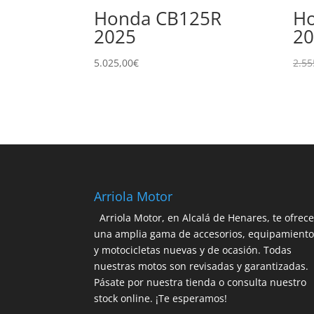
Honda CB125R
Ho
2025
20
5.025,00
€
2.55
Arriola Motor
Arriola Motor, en Alcalá de Henares, te ofrec
una amplia gama de accesorios, equipamient
y motocicletas nuevas y de ocasión. Todas
nuestras motos son revisadas y garantizadas.
Pásate por nuestra tienda o consulta nuestro
stock online. ¡Te esperamos!