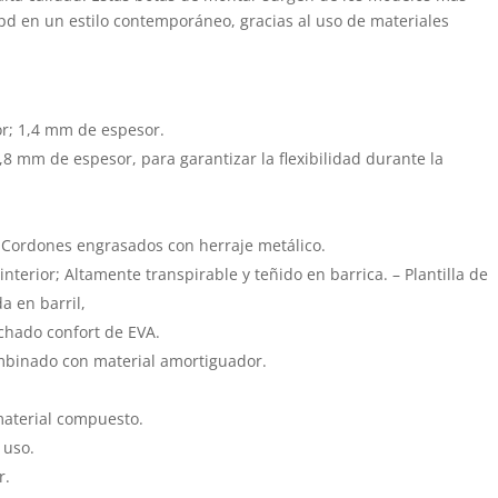
Xpd en un estilo contemporáneo, gracias al uso de materiales
or; 1,4 mm de espesor.
,8 mm de espesor, para garantizar la flexibilidad durante la
Cordones engrasados ​​con herraje metálico.
nterior; Altamente transpirable y teñido en barrica. – Plantilla de
a en barril,
hado confort de EVA.
ombinado con material amortiguador.
material compuesto.
 uso.
r.