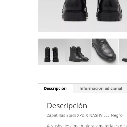
Descripción
Información adicional
Descripción
Zapatillas Spidi XPD X-NASHVILLE Negro
X-Nashville: alma motera y materiales de 