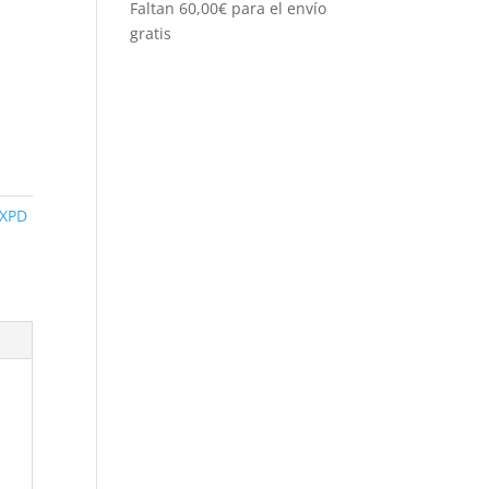
Faltan
60,00
€
para el envío
gratis
XPD