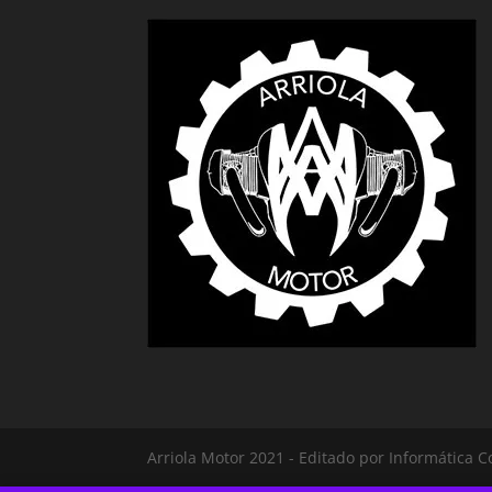
Arriola Motor 2021 - Editado por Informática C