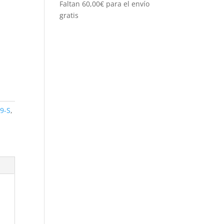
Faltan
60,00
€
para el envío
gratis
9-S
,