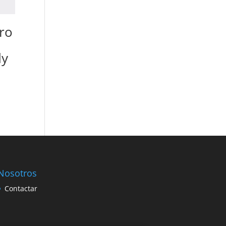
ro
dy
Nosotros
Contactar