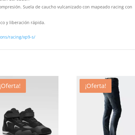
i-compresión. Suela de caucho vulcanizado con mapeado racing con
co y liberación rápida.
ions/racing/xp9-s/
¡Oferta!
¡Oferta!