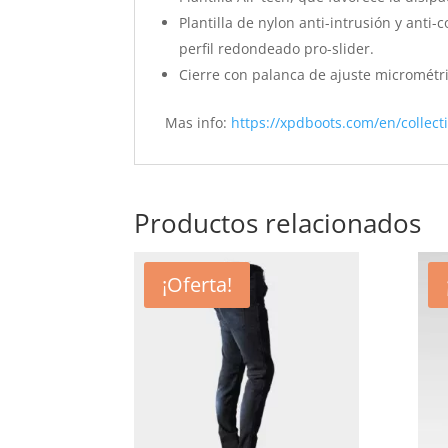
Plantilla de nylon anti-intrusión y ant
perfil redondeado pro-slider.
Cierre con palanca de ajuste micrométri
Mas info:
https://xpdboots.com/en/collect
Productos relacionados
¡Oferta!