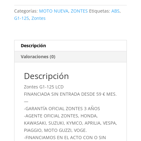
cantidad
Categorías:
MOTO NUEVA
,
ZONTES
Etiquetas:
ABS
,
G1-125
,
Zontes
Descripción
Valoraciones (0)
Descripción
Zontes G1-125 LCD
FINANCIADA SIN ENTRADA DESDE 59 € MES.
—
-GARANTÍA OFICIAL ZONTES 3 AÑOS
-AGENTE OFICIAL ZONTES, HONDA,
KAWASAKI, SUZUKI, KYMCO, APRILIA, VESPA,
PIAGGIO, MOTO GUZZI, VOGE.
-FINANCIAMOS EN EL ACTO CON O SIN