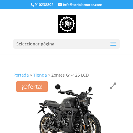
910238802
info@arriolamotor.com
Seleccionar página
Portada
»
Tienda
»
Zontes G1-125 LCD
¡Oferta!