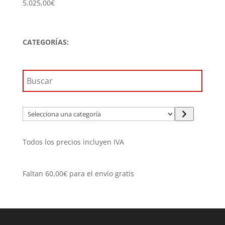
5.025,00
€
CATEGORÍAS:
Selecciona
una
categoría
Todos los precios incluyen IVA
Faltan
60,00
€
para el envío gratis