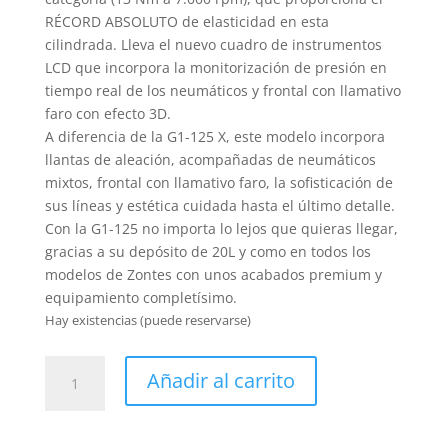
RÉCORD ABSOLUTO de elasticidad en esta
cilindrada. Lleva el nuevo cuadro de instrumentos
LCD que incorpora la monitorización de presión en
tiempo real de los neumáticos y frontal con llamativo
faro con efecto 3D.
A diferencia de la G1-125 X, este modelo incorpora
llantas de aleación, acompañadas de neumáticos
mixtos, frontal con llamativo faro, la sofisticación de
sus líneas y estética cuidada hasta el último detalle.
Con la G1-125 no importa lo lejos que quieras llegar,
gracias a su depósito de 20L y como en todos los
modelos de Zontes con unos acabados premium y
equipamiento completísimo.
Hay existencias (puede reservarse)
Zontes
Añadir al carrito
G1-
125
LCD