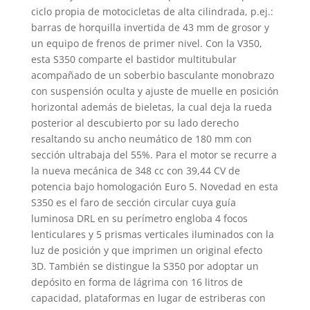
ciclo propia de motocicletas de alta cilindrada, p.ej.:
barras de horquilla invertida de 43 mm de grosor y
un equipo de frenos de primer nivel. Con la V350,
esta S350 comparte el bastidor multitubular
acompañado de un soberbio basculante monobrazo
con suspensión oculta y ajuste de muelle en posición
horizontal además de bieletas, la cual deja la rueda
posterior al descubierto por su lado derecho
resaltando su ancho neumático de 180 mm con
sección ultrabaja del 55%. Para el motor se recurre a
la nueva mecánica de 348 cc con 39,44 CV de
potencia bajo homologación Euro 5. Novedad en esta
S350 es el faro de sección circular cuya guía
luminosa DRL en su perímetro engloba 4 focos
lenticulares y 5 prismas verticales iluminados con la
luz de posición y que imprimen un original efecto
3D. También se distingue la S350 por adoptar un
depósito en forma de lágrima con 16 litros de
capacidad, plataformas en lugar de estriberas con