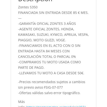
Zontes S350
FINANCIADA SIN ENTRADA DESDE 85 € MES.
—
-GARANTÍA OFICIAL ZONTES 3 AÑOS
-AGENTE OFICIAL ZONTES, HONDA,
KAWASAKI, SUZUKI, KYMCO, APRILIA, VESPA,
PIAGGIO, MOTO GUZZI, VOGE.
-FINANCIAMOS EN EL ACTO CON O SIN
ENTRADA HASTA 84 MESES CON
CANCELACIÓN TOTAL O PARCIAL 0%
-COMPRAMOS TU MOTO USADA COMO
PARTE DE PAGO.
-LLEVAMOS TU MOTO A CASA DESDE 50€.
-Precios recomendados sujetos a cambios
sin previo aviso FSIG-07-077
-Ofertas válidas salvo error tipográfico.
Más