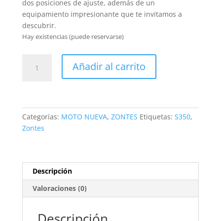
dos posiciones de ajuste, además de un
equipamiento impresionante que te invitamos a
descubrir.
Hay existencias (puede reservarse)
Zontes
Añadir al carrito
S350
cantidad
Categorías:
MOTO NUEVA
,
ZONTES
Etiquetas:
S350
,
Zontes
Descripción
Valoraciones (0)
Descripción