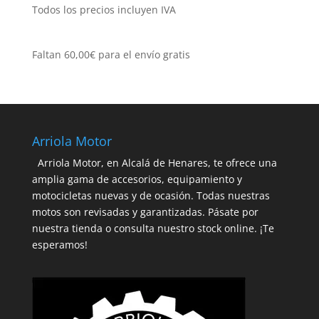
categoría
Todos los precios incluyen IVA
Faltan
60,00
€
para el envío gratis
Arriola Motor
Arriola Motor, en Alcalá de Henares, te ofrece una
amplia gama de accesorios, equipamiento y
motocicletas nuevas y de ocasión. Todas nuestras
motos son revisadas y garantizadas. Pásate por
nuestra tienda o consulta nuestro stock online. ¡Te
esperamos!