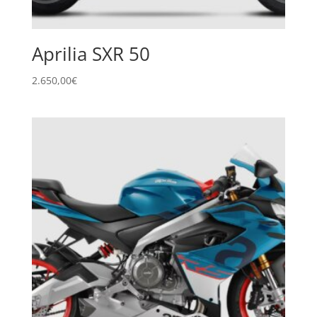
Aprilia SXR 50
2.650,00
€