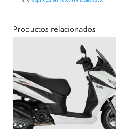
info:
https://zontesmotos.es/modelo/s350/
Productos relacionados