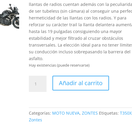
llantas de radios cuentan además con la peculiarid
de ser tubeless (sin cámara) al conseguir una perfe
hermeticidad de las llantas con los radios. Y para
reforzar su carácter trail la llanta delantera aument
hasta las 19 pulgadas consiguiendo una mayor
estabilidad y mejor filtrado al cruzar obstáculos
transversales. La elección ideal para no tener límite
su conducción incluso sobrepasando la barrera del
asfalto.
Hay existencias (puede reservarse)
Zontes
Añadir al carrito
T350X
cantidad
Categorías:
MOTO NUEVA
,
ZONTES
Etiquetas:
T350X
Zontes