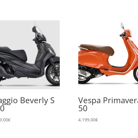
aggio Beverly S
Vespa Primaver
0
50
9,00
€
4.199,00
€