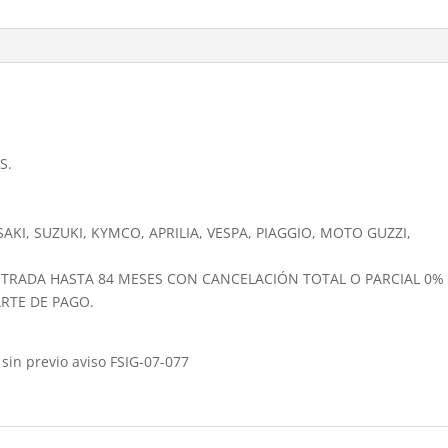
S.
KI, SUZUKI, KYMCO, APRILIA, VESPA, PIAGGIO, MOTO GUZZI,
NTRADA HASTA 84 MESES CON CANCELACIÓN TOTAL O PARCIAL 0%
RTE DE PAGO.
sin previo aviso FSIG-07-077