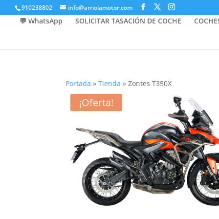
910238802
info@arriolamotor.com
💬 WhatsApp
SOLICITAR TASACIÓN DE COCHE
COCHE
Portada
»
Tienda
»
Zontes T350X
¡Oferta!