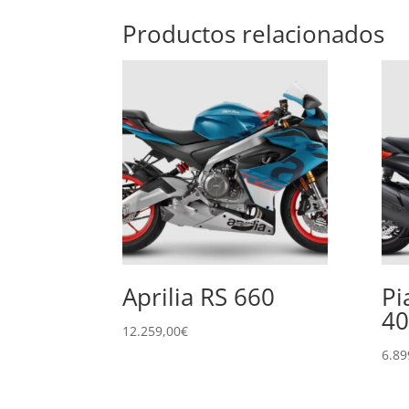
Productos relacionados
Aprilia RS 660
Pi
40
12.259,00
€
6.89