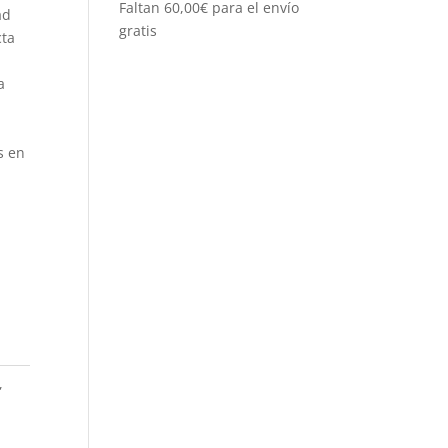
Faltan
60,00
€
para el envío
ad
gratis
cta
a
s en
,