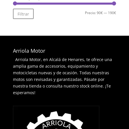
Precio
Precio
Precio:
90€
—
190€
Filtrar
mínimo
máximo
Arriola Motor
Arriola Motor, en Alcalá de Henares, te ofrece una
amplia gama de accesorios, equipamiento y
motocicletas nuevas y de ocasión. Todas nuestras
motos son revisadas y garantizadas. Pásate por
nuestra tienda o consulta nuestro stock online. ¡Te
esperamos!