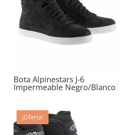
Bota Alpinestars J-6
Impermeable Negro/Blanco
¡Oferta!