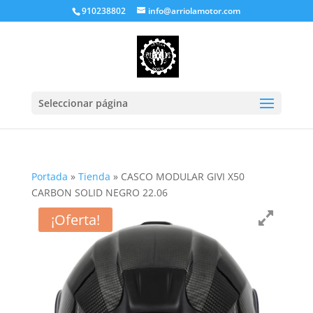
910238802
info@arriolamotor.com
Seleccionar página
Portada
»
Tienda
»
CASCO MODULAR GIVI X50
CARBON SOLID NEGRO 22.06
¡Oferta!