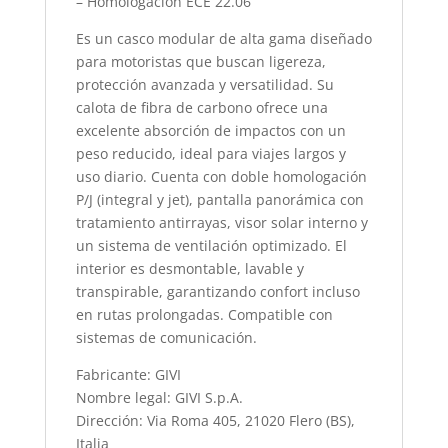
– Homologación ECE 22.06
Es un casco modular de alta gama diseñado
para motoristas que buscan ligereza,
protección avanzada y versatilidad. Su
calota de fibra de carbono ofrece una
excelente absorción de impactos con un
peso reducido, ideal para viajes largos y
uso diario. Cuenta con doble homologación
P/J (integral y jet), pantalla panorámica con
tratamiento antirrayas, visor solar interno y
un sistema de ventilación optimizado. El
interior es desmontable, lavable y
transpirable, garantizando confort incluso
en rutas prolongadas. Compatible con
sistemas de comunicación.
Fabricante: GIVI
Nombre legal: GIVI S.p.A.
Dirección: Via Roma 405, 21020 Flero (BS),
Italia