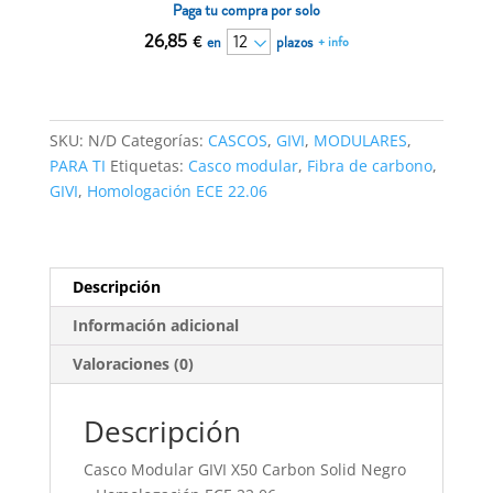
NEGRO
Paga tu compra por solo
22.06
26,85
€
en
plazos
+ info
cantidad
SKU:
N/D
Categorías:
CASCOS
,
GIVI
,
MODULARES
,
PARA TI
Etiquetas:
Casco modular
,
Fibra de carbono
,
GIVI
,
Homologación ECE 22.06
Descripción
Información adicional
Valoraciones (0)
Descripción
Casco Modular GIVI X50 Carbon Solid Negro